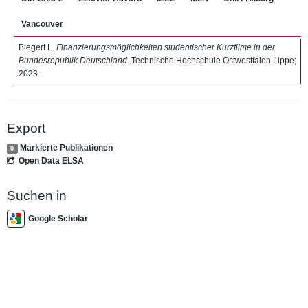
Vancouver
Biegert L.
Finanzierungsmöglichkeiten studentischer Kurzfilme in der
Bundesrepublik Deutschland
. Technische Hochschule Ostwestfalen Lippe;
2023.
Export
Markierte Publikationen
0
Open Data ELSA
Suchen in
Google Scholar