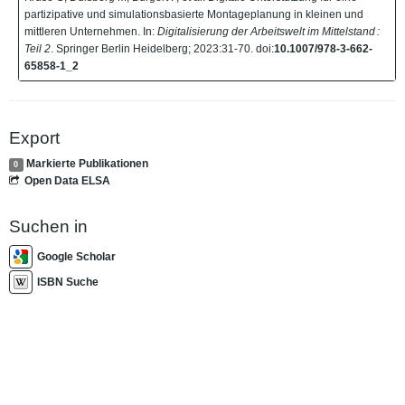
partizipative und simulationsbasierte Montageplanung in kleinen und
mittleren Unternehmen. In:
Digitalisierung der Arbeitswelt im Mittelstand :
Teil 2
. Springer Berlin Heidelberg; 2023:31-70. doi:
10.1007/978-3-662-
65858-1_2
Export
Markierte Publikationen
0
Open Data ELSA
Suchen in
Google Scholar
ISBN Suche