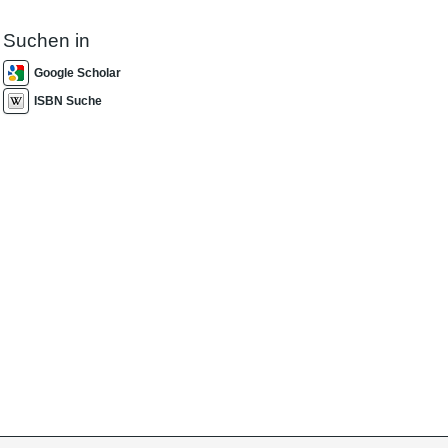
Suchen in
Google Scholar
ISBN Suche