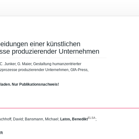
eidungen einer künstlichen
zesse produzierender Unternehmen
 C. Junker, G. Maier, Gestaltung humanzentrierter
satzprozesse produzierender Unternehmen, GfA-Press,
eladen. Nur Publikationsnachweis!
ELSA
chhoff, David
;
Bansmann, Michael
;
Latos, Benedikt
;
ft