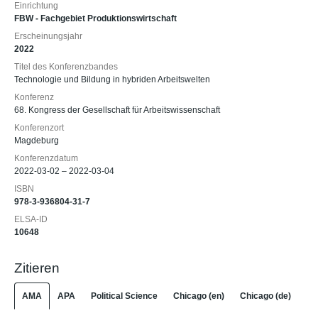
Einrichtung
FBW - Fachgebiet Produktionswirtschaft
Erscheinungsjahr
2022
Titel des Konferenzbandes
Technologie und Bildung in hybriden Arbeitswelten
Konferenz
68. Kongress der Gesellschaft für Arbeitswissenschaft
Konferenzort
Magdeburg
Konferenzdatum
2022-03-02 – 2022-03-04
ISBN
978-3-936804-31-7
ELSA-ID
10648
Zitieren
AMA
APA
Political Science
Chicago (en)
Chicago (de)