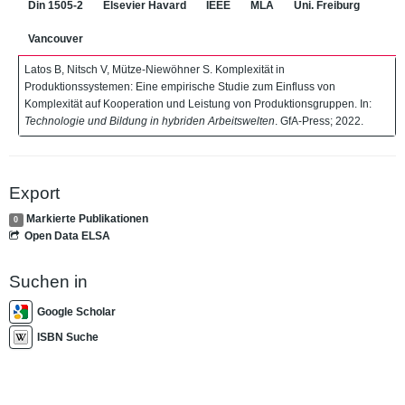
Din 1505-2
Elsevier Havard
IEEE
MLA
Uni. Freiburg
Vancouver
Latos B, Nitsch V, Mütze-Niewöhner S. Komplexität in
Produktionssystemen: Eine empirische Studie zum Einfluss von
Komplexität auf Kooperation und Leistung von Produktionsgruppen. In:
Technologie und Bildung in hybriden Arbeitswelten
. GfA-Press; 2022.
Export
Markierte Publikationen
0
Open Data ELSA
Suchen in
Google Scholar
ISBN Suche