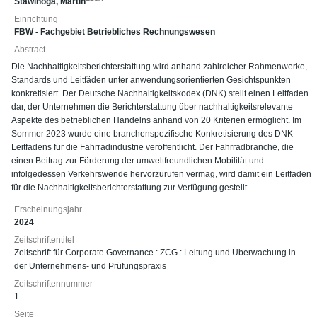
Stawinoga, Martin
Einrichtung
FBW - Fachgebiet Betriebliches Rechnungswesen
Abstract
Die Nachhaltigkeitsberichterstattung wird anhand zahlreicher Rahmenwerke,
Standards und Leitfäden unter anwendungsorientierten Gesichtspunkten
konkretisiert. Der Deutsche Nachhaltigkeitskodex (DNK) stellt einen Leitfaden
dar, der Unternehmen die Berichterstattung über nachhaltigkeitsrelevante
Aspekte des betrieblichen Handelns anhand von 20 Kriterien ermöglicht. Im
Sommer 2023 wurde eine branchenspezifische Konkretisierung des DNK-
Leitfadens für die Fahrradindustrie veröffentlicht. Der Fahrradbranche, die
einen Beitrag zur Förderung der umweltfreundlichen Mobilität und
infolgedessen Verkehrswende hervorzurufen vermag, wird damit ein Leitfaden
für die Nachhaltigkeitsberichterstattung zur Verfügung gestellt.
Erscheinungsjahr
2024
Zeitschriftentitel
Zeitschrift für Corporate Governance : ZCG : Leitung und Überwachung in
der Unternehmens- und Prüfungspraxis
Zeitschriftennummer
1
Seite