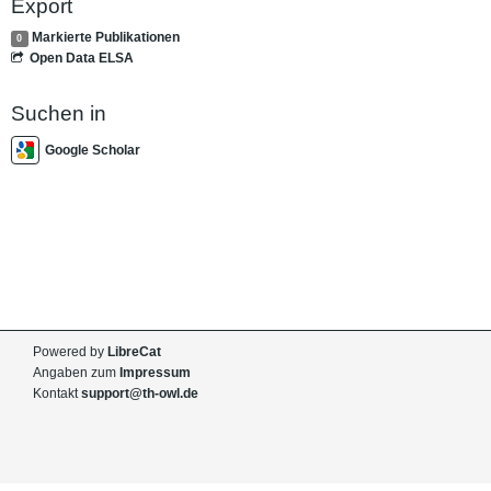
Export
Markierte Publikationen
0
Open Data ELSA
Suchen in
Google Scholar
Powered by
LibreCat
Angaben zum
Impressum
Kontakt
support@th-owl.de