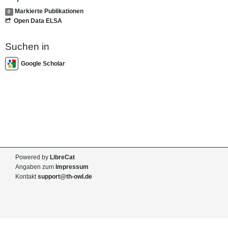
Markierte Publikationen
0
Open Data ELSA
Suchen in
Google Scholar
Powered by
LibreCat
Angaben zum
Impressum
Kontakt
support@th-owl.de