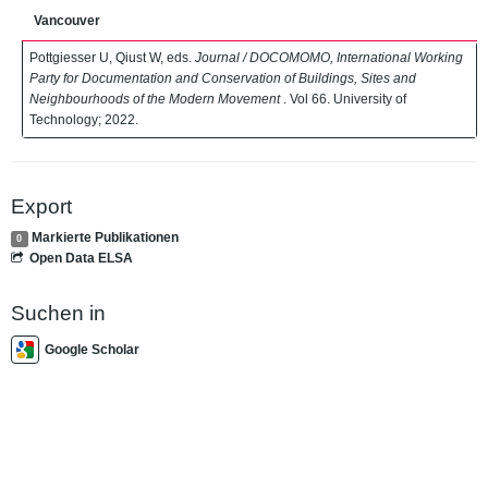
Vancouver
Pottgiesser U, Qiust W, eds.
Journal / DOCOMOMO, International Working
Party for Documentation and Conservation of Buildings, Sites and
Neighbourhoods of the Modern Movement
. Vol 66. University of
Technology; 2022.
Export
Markierte Publikationen
0
Open Data ELSA
Suchen in
Google Scholar