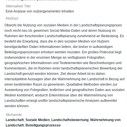
Alternativer Titel
Eine Analyse von nutzergenerierten Inhalten
Abstract
Obwohl die Nutzung von sozialen Medien in der Landschaftsplanungspraxis
noch recht neu ist, gewinnen Social-Media-Daten und deren Nutzung im
Rahmen der forschenden Landschaftsplanung zunehmend an Bedeutung. Es
besteht die Erwartung, dass die in den sozialen Medien von Nutzern
bereitgestellten Daten Informationen liefern, die bisher in aufwändigen
Beteiligungsprozessen erhoben werden mussten. Ein großes Potenzial liegt
insbesondere in der enormen Menge an verfügbaren Fotografien,
geographischen Informationen und Textelementen wie Beschreibungen und
Kommentaren, die im Rahmen einer landschaftsplanerischen Bewertung der
Landschaft genutzt werden können. Ziel dieser Arbeit ist es daher,
intersubjektive Aussagen über die Wahrnehmung der Landschaft in Bezug auf
einen bestimmten Raum zu generieren. Qualitative Methoden werden zur
Auswertung von Fotografien, textlichen und geografischen Daten aus sozialen
Medien kombiniert, wodurch Erkenntnisse über die Wahrnehmung von
Landschaften erlangt undfür landschaftsplanerische Analysen aufbereitet
werden können.
Stichworte
Landschaft
;
Soziale Medien
;
Landschaftsbewertung
;
Wahrnehmung von
Landschaft
;
Beteiligungsprozesse