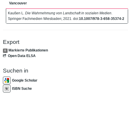
Vancouver
Kaußen L.
Die Wahrnehmung von Landschaft in sozialen Medien
.
Springer Fachmedien Wiesbaden; 2021. doi:
10.1007/978-3-658-35374-2
Export
Markierte Publikationen
0
Open Data ELSA
Suchen in
Google Scholar
ISBN Suche