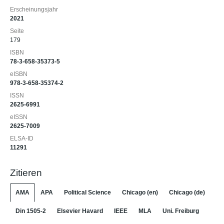
Erscheinungsjahr
2021
Seite
179
ISBN
78-3-658-35373-5
eISBN
978-3-658-35374-2
ISSN
2625-6991
eISSN
2625-7009
ELSA-ID
11291
Zitieren
AMA
APA
Political Science
Chicago (en)
Chicago (de)
Din 1505-2
Elsevier Havard
IEEE
MLA
Uni. Freiburg