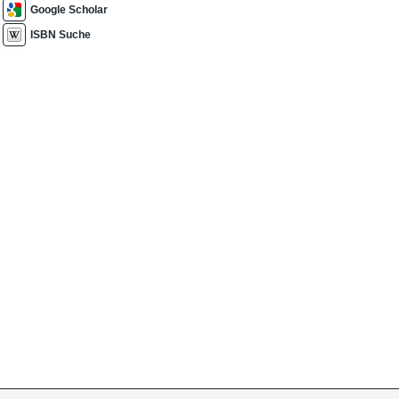
Google Scholar
ISBN Suche