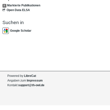
Markierte Publikationen
0
Open Data ELSA
Suchen in
Google Scholar
Powered by
LibreCat
Angaben zum
Impressum
Kontakt
support@th-owl.de