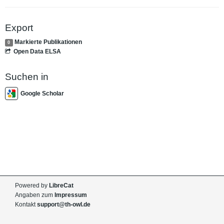
Export
Markierte Publikationen
0
Open Data ELSA
Suchen in
Google Scholar
Powered by
LibreCat
Angaben zum
Impressum
Kontakt
support@th-owl.de