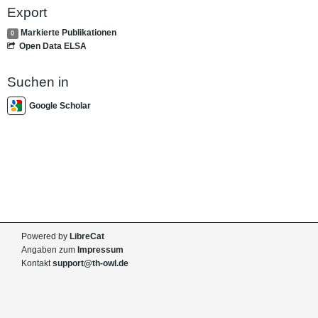
Export
Markierte Publikationen
0
Open Data ELSA
Suchen in
Google Scholar
Powered by
LibreCat
Angaben zum
Impressum
Kontakt
support@th-owl.de