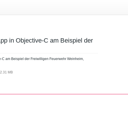
pp in Objective-C am Beispiel der
e-C am Beispiel der Freiwilligen Feuerwehr Weinheim,
2.31 MB