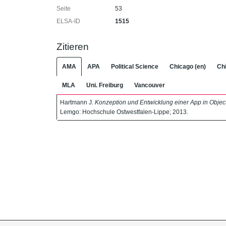
Seite
53
ELSA-ID
1515
Zitieren
AMA
APA
Political Science
Chicago (en)
Chi
MLA
Uni. Freiburg
Vancouver
Hartmann J.
Konzeption und Entwicklung einer App in Objec
Lemgo: Hochschule Ostwestfalen-Lippe; 2013.