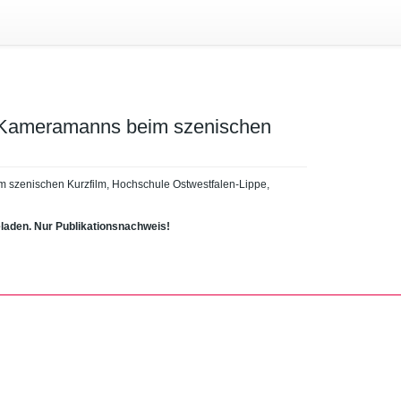
n Kameramanns beim szenischen
 szenischen Kurzfilm, Hochschule Ostwestfalen-Lippe,
eladen. Nur Publikationsnachweis!