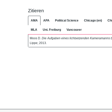
Zitieren
AMA
APA
Political Science
Chicago (en)
Chi
MLA
Uni. Freiburg
Vancouver
Moos D.
Die Aufgaben eines lichtsetzenden Kameramanns b
Lippe; 2013.