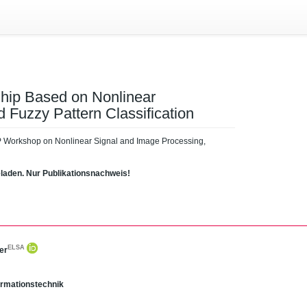
ip Based on Nonlinear
 Fuzzy Pattern Classification
IP Workshop on Nonlinear Signal and Image Processing,
eladen. Nur Publikationsnachweis!
ELSA
er
Informationstechnik