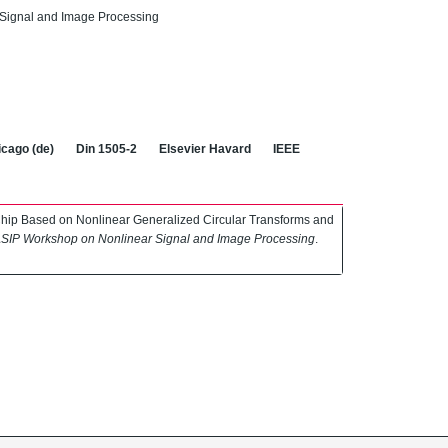
Signal and Image Processing
cago (de)
Din 1505-2
Elsevier Havard
IEEE
ip Based on Nonlinear Generalized Circular Transforms and
IP Workshop on Nonlinear Signal and Image Processing
.