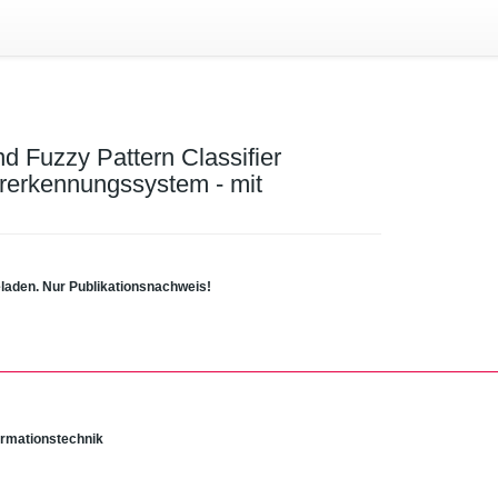
nd Fuzzy Pattern Classifier
rerkennungssystem - mit
eladen. Nur Publikationsnachweis!
Informationstechnik