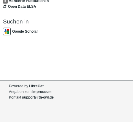
Markierte Publikationen
0
Open Data ELSA
Suchen in
Google Scholar
Powered by
LibreCat
Angaben zum
Impressum
Kontakt
support@th-owl.de