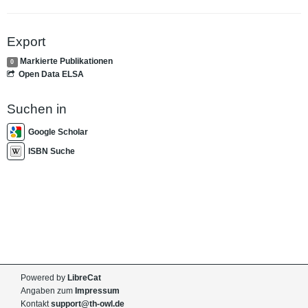
Export
Markierte Publikationen
0
Open Data ELSA
Suchen in
Google Scholar
ISBN Suche
Powered by
LibreCat
Angaben zum
Impressum
Kontakt
support@th-owl.de