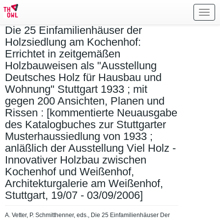
Toggl
navig
Die 25 Einfamilienhäuser der
Holzsiedlung am Kochenhof:
Errichtet in zeitgemäßen
Holzbauweisen als "Ausstellung
Deutsches Holz für Hausbau und
Wohnung" Stuttgart 1933 ; mit
gegen 200 Ansichten, Planen und
Rissen : [kommentierte Neuausgabe
des Katalogbuches zur Stuttgarter
Musterhaussiedlung von 1933 ;
anläßlich der Ausstellung Viel Holz -
Innovativer Holzbau zwischen
Kochenhof und Weißenhof,
Architekturgalerie am Weißenhof,
Stuttgart, 19/07 - 03/09/2006]
A. Vetter, P. Schmitthenner, eds., Die 25 Einfamilienhäuser Der