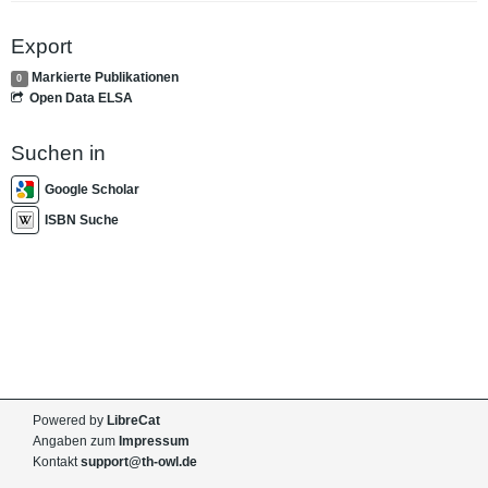
Export
Markierte Publikationen
0
Open Data ELSA
Suchen in
Google Scholar
ISBN Suche
Powered by
LibreCat
Angaben zum
Impressum
Kontakt
support@th-owl.de