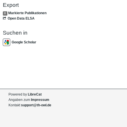
Export
Markierte Publikationen
0
Open Data ELSA
Suchen in
Google Scholar
Powered by
LibreCat
Angaben zum
Impressum
Kontakt
support@th-owl.de