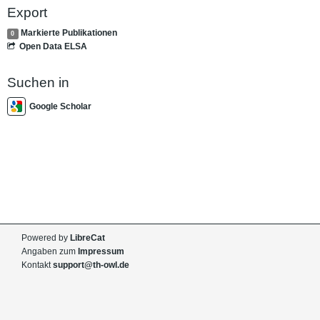
Export
Markierte Publikationen
0
Open Data ELSA
Suchen in
Google Scholar
Powered by
LibreCat
Angaben zum
Impressum
Kontakt
support@th-owl.de