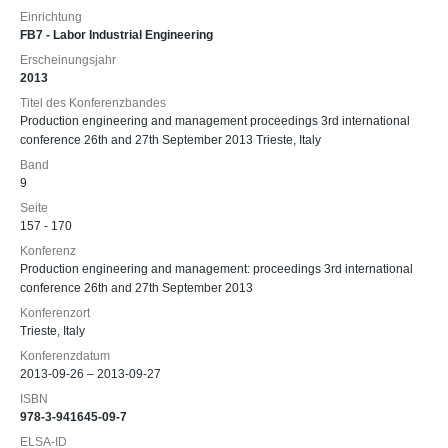
Einrichtung
FB7 - Labor Industrial Engineering
Erscheinungsjahr
2013
Titel des Konferenzbandes
Production engineering and management proceedings 3rd international
conference 26th and 27th September 2013 Trieste, Italy
Band
9
Seite
157 - 170
Konferenz
Production engineering and management: proceedings 3rd international
conference 26th and 27th September 2013
Konferenzort
Trieste, Italy
Konferenzdatum
2013-09-26 – 2013-09-27
ISBN
978-3-941645-09-7
ELSA-ID