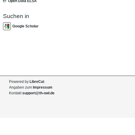
Open Data ELSA
Suchen in
Google Scholar
Powered by
LibreCat
Angaben zum
Impressum
Kontakt
support@th-owl.de