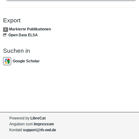
Export
Markierte Publikationen
0
Open Data ELSA
Suchen in
Google Scholar
Powered by
LibreCat
Angaben zum
Impressum
Kontakt
support@th-owl.de