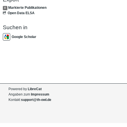
Markierte Publikationen
0
Open Data ELSA
Suchen in
Google Scholar
Powered by
LibreCat
Angaben zum
Impressum
Kontakt
support@th-owl.de