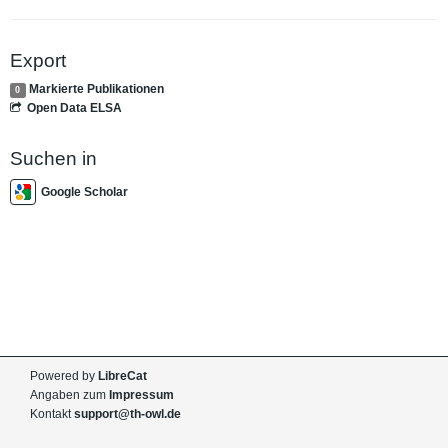
Export
Markierte Publikationen
0
Open Data ELSA
Suchen in
Google Scholar
Powered by
LibreCat
Angaben zum
Impressum
Kontakt
support@th-owl.de