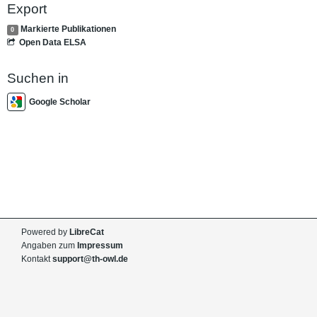
Export
Markierte Publikationen
0
Open Data ELSA
Suchen in
Google Scholar
Powered by
LibreCat
Angaben zum
Impressum
Kontakt
support@th-owl.de