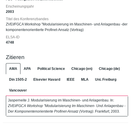
Erscheinungsjahr
2003
Titel des Konferenzbandes
ZVEI/FGCA Workshop "Modularisierung im Maschinen- und Anlagenbau -der
komponentenorientierte Profinet-Ansatz (Vortrag)
ELSA-ID
4748
Zitieren
AMA
APA
Political Science
Chicago (en)
Chicago (de)
Din 1505-2
Elsevier Havard
IEEE
MLA
Uni. Freiburg
Vancouver
Jasperneite J. Modularisierung im Maschinen- und Anlagenbau. In:
ZVEI/FGCA Workshop "Modularisierung Im Maschinen- Und Anlagenbau -
Der Komponentenorientierte Profinet-Ansatz (Vortrag)
. Frankfurt; 2003.