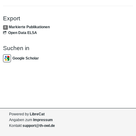
Export
Markierte Publikationen
0
Open Data ELSA
Suchen in
Google Scholar
Powered by
LibreCat
Angaben zum
Impressum
Kontakt
support@th-owl.de