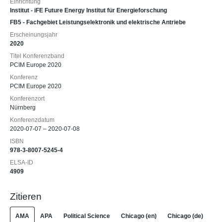
Einrichtung
Institut - iFE Future Energy Institut für Energieforschung
FB5 - Fachgebiet Leistungselektronik und elektrische Antriebe
Erscheinungsjahr
2020
Titel Konferenzband
PCIM Europe 2020
Konferenz
PCIM Europe 2020
Konferenzort
Nürnberg
Konferenzdatum
2020-07-07 – 2020-07-08
ISBN
978-3-8007-5245-4
ELSA-ID
4909
Zitieren
AMA
APA
Political Science
Chicago (en)
Chicago (de)