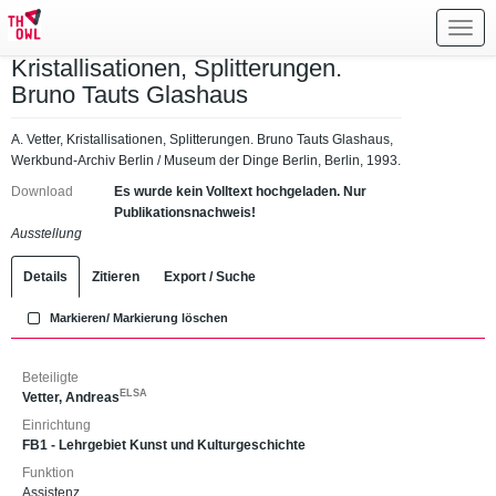
Toggl
navig
Kristallisationen, Splitterungen.
Bruno Tauts Glashaus
A. Vetter, Kristallisationen, Splitterungen. Bruno Tauts Glashaus,
Werkbund-Archiv Berlin / Museum der Dinge Berlin, Berlin, 1993.
Download
Es wurde kein Volltext hochgeladen. Nur
Publikationsnachweis!
Ausstellung
Details
Zitieren
Export / Suche
Markieren/ Markierung löschen
Beteiligte
ELSA
Vetter, Andreas
Einrichtung
FB1 - Lehrgebiet Kunst und Kulturgeschichte
Funktion
Assistenz