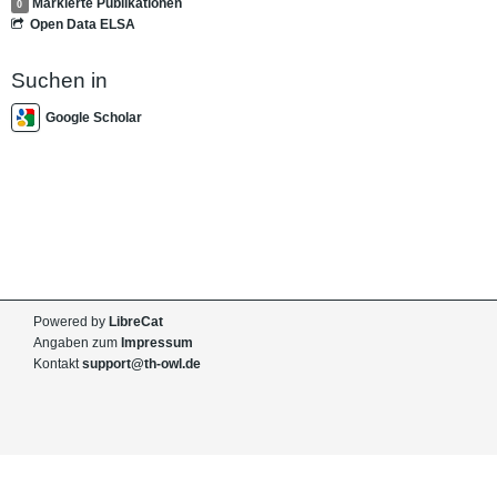
Markierte Publikationen
0
Open Data ELSA
Suchen in
Google Scholar
Powered by
LibreCat
Angaben zum
Impressum
Kontakt
support@th-owl.de