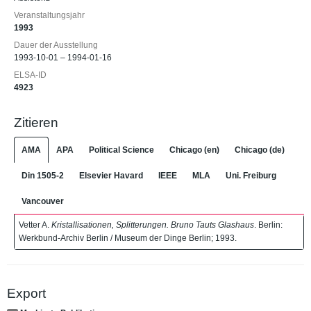
Veranstaltungsjahr
1993
Dauer der Ausstellung
1993-10-01 – 1994-01-16
ELSA-ID
4923
Zitieren
AMA
APA
Political Science
Chicago (en)
Chicago (de)
Din 1505-2
Elsevier Havard
IEEE
MLA
Uni. Freiburg
Vancouver
Vetter A.
Kristallisationen, Splitterungen. Bruno Tauts Glashaus
. Berlin:
Werkbund-Archiv Berlin / Museum der Dinge Berlin; 1993.
Export