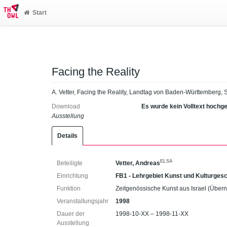
Start
Facing the Reality
A. Vetter, Facing the Reality, Landtag von Baden-Württemberg, S
Download
Es wurde kein Volltext hochg
Ausstellung
Details
ELSA
Beteiligte
Vetter, Andreas
Einrichtung
FB1 - Lehrgebiet Kunst und Kulturges
Funktion
Zeitgenössische Kunst aus Israel (Über
Veranstaltungsjahr
1998
Dauer der
1998-10-XX – 1998-11-XX
Ausstellung