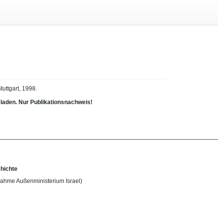
tuttgart, 1998.
eladen. Nur Publikationsnachweis!
chichte
nahme Außenministerium Israel)