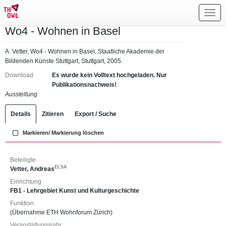
Toggl
navig
Wo4 - Wohnen in Basel
A. Vetter, Wo4 - Wohnen in Basel, Staatliche Akademie der
Bildenden Künste Stuttgart, Stuttgart, 2005.
Download
Es wurde kein Volltext hochgeladen. Nur
Publikationsnachweis!
Ausstellung
Details
Zitieren
Export / Suche
Markieren/ Markierung löschen
Beteiligte
ELSA
Vetter, Andreas
Einrichtung
FB1 - Lehrgebiet Kunst und Kulturgeschichte
Funktion
(Übernahme ETH Wohnforum Zürich)
Veranstaltungsjahr