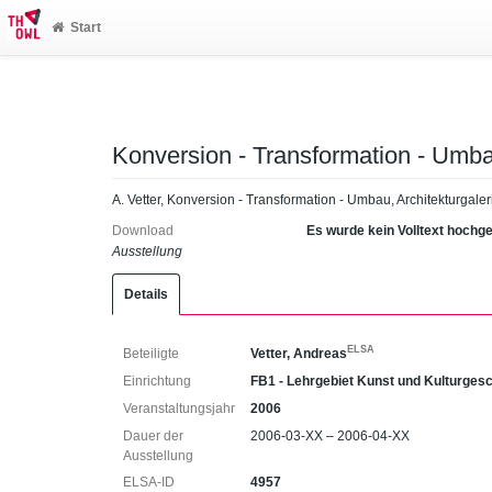
Start
Konversion - Transformation - Umb
A. Vetter, Konversion - Transformation - Umbau, Architekturgale
Download
Es wurde kein Volltext hochg
Ausstellung
Details
ELSA
Beteiligte
Vetter, Andreas
Einrichtung
FB1 - Lehrgebiet Kunst und Kulturges
Veranstaltungsjahr
2006
Dauer der
2006-03-XX – 2006-04-XX
Ausstellung
ELSA-ID
4957