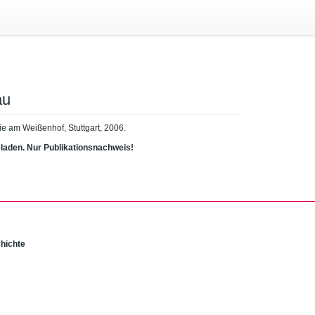
au
rie am Weißenhof, Stuttgart, 2006.
eladen. Nur Publikationsnachweis!
chichte