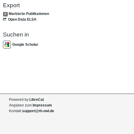
Export
Markierte Publikationen
0
Open Data ELSA
Suchen in
Google Scholar
Powered by
LibreCat
Angaben zum
Impressum
Kontakt
support@th-owl.de