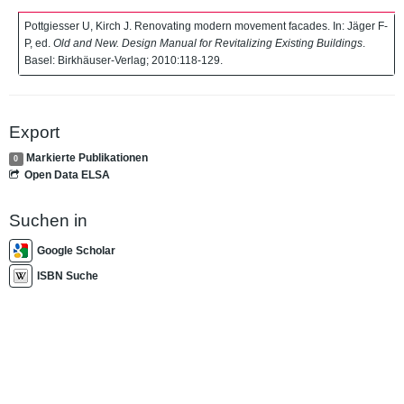
Pottgiesser U, Kirch J. Renovating modern movement facades. In: Jäger F-
P, ed.
Old and New. Design Manual for Revitalizing Existing Buildings
.
Basel: Birkhäuser-Verlag; 2010:118-129.
Export
Markierte Publikationen
0
Open Data ELSA
Suchen in
Google Scholar
ISBN Suche