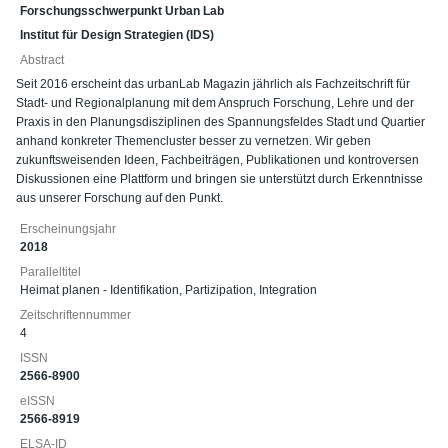
Forschungsschwerpunkt Urban Lab
Institut für Design Strategien (IDS)
Abstract
Seit 2016 erscheint das urbanLab Magazin jährlich als Fachzeitschrift für
Stadt- und Regionalplanung mit dem Anspruch Forschung, Lehre und der
Praxis in den Planungsdisziplinen des Spannungsfeldes Stadt und Quartier
anhand konkreter Themencluster besser zu vernetzen. Wir geben
zukunftsweisenden Ideen, Fachbeiträgen, Publikationen und kontroversen
Diskussionen eine Plattform und bringen sie unterstützt durch Erkenntnisse
aus unserer Forschung auf den Punkt.
Erscheinungsjahr
2018
Paralleltitel
Heimat planen - Identifikation, Partizipation, Integration
Zeitschriftennummer
4
ISSN
2566-8900
eISSN
2566-8919
ELSA-ID