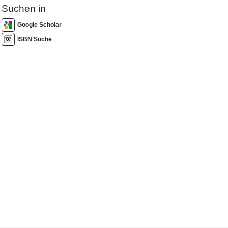
Suchen in
Google Scholar
ISBN Suche