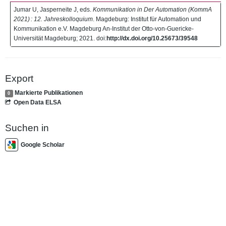
Jumar U, Jasperneite J, eds.
Kommunikation in Der Automation (KommA
2021) : 12. Jahreskolloquium
. Magdeburg: Institut für Automation und
Kommunikation e.V. Magdeburg An-Institut der Otto-von-Guericke-
Universität Magdeburg; 2021. doi:
http://dx.doi.org/10.25673/39548
Export
Markierte Publikationen
0
Open Data ELSA
Suchen in
Google Scholar