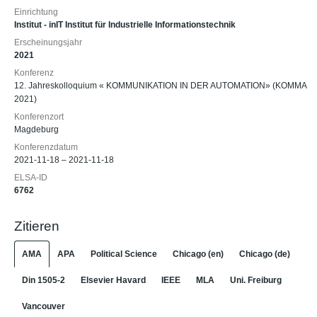
Einrichtung
Institut - inIT Institut für Industrielle Informationstechnik
Erscheinungsjahr
2021
Konferenz
12. Jahreskolloquium « KOMMUNIKATION IN DER AUTOMATION» (KOMMA
2021)
Konferenzort
Magdeburg
Konferenzdatum
2021-11-18 – 2021-11-18
ELSA-ID
6762
Zitieren
AMA
APA
Political Science
Chicago (en)
Chicago (de)
Din 1505-2
Elsevier Havard
IEEE
MLA
Uni. Freiburg
Vancouver