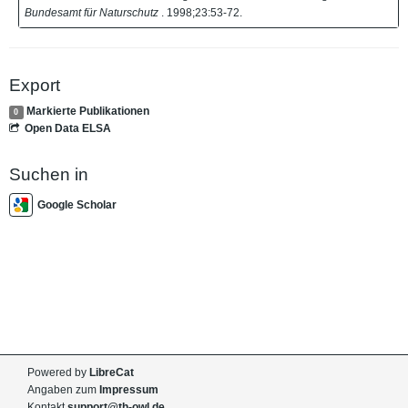
Bundesamt für Naturschutz
. 1998;23:53-72.
Export
Markierte Publikationen
0
Open Data ELSA
Suchen in
Google Scholar
Powered by
LibreCat
Angaben zum
Impressum
Kontakt
support@th-owl.de