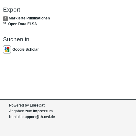
Export
Markierte Publikationen
0
Open Data ELSA
Suchen in
Google Scholar
Powered by
LibreCat
Angaben zum
Impressum
Kontakt
support@th-owl.de