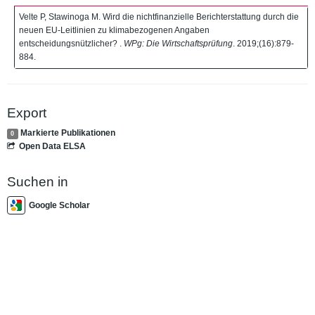
Velte P, Stawinoga M. Wird die nichtfinanzielle Berichterstattung durch die
neuen EU-Leitlinien zu klimabezogenen Angaben
entscheidungsnützlicher? .
WPg: Die Wirtschaftsprüfung
. 2019;(16):879-
884.
Export
Markierte Publikationen
0
Open Data ELSA
Suchen in
Google Scholar