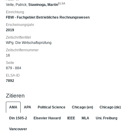
ELSA
Velte, Patrick
;
Stawinoga, Martin
Einrichtung
FBW - Fachgebiet Betriebliches Rechnungswesen
Erscheinungsjahr
2019
Zeitschriftentitel
WPg: Die Wirtschaftsprüfung
Zeitschriftennummer
16
Seite
879 - 884
ELSA-ID
7892
Zitieren
AMA
APA
Political Science
Chicago (en)
Chicago (de)
Din 1505-2
Elsevier Havard
IEEE
MLA
Uni. Freiburg
Vancouver