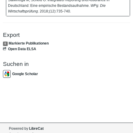
Deutschland: Eine empirische Bestandsaufnahme.
WPg: Die
Wirtschaftsprüfung
. 2018;(12):735-740.
Export
Markierte Publikationen
0
Open Data ELSA
Suchen in
Google Scholar
Powered by
LibreCat