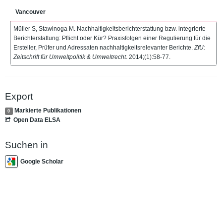
Vancouver
Müller S, Stawinoga M. Nachhaltigkeitsberichterstattung bzw. integrierte
Berichterstattung: Pflicht oder Kür? Praxisfolgen einer Regulierung für die
Ersteller, Prüfer und Adressaten nachhaltigkeitsrelevanter Berichte.
ZfU:
Zeitschrift für Umweltpolitik & Umweltrecht
. 2014;(1):58-77.
Export
Markierte Publikationen
0
Open Data ELSA
Suchen in
Google Scholar