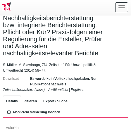
Toggl
navig
Nachhaltigkeitsberichterstattung
bzw. integrierte Berichterstattung:
Pflicht oder Kür? Praxisfolgen einer
Regulierung für die Ersteller, Prüfer
und Adressaten
nachhaltigkeitsrelevanter Berichte
S. Müller, M. Stawinoga, ZfU: Zeitschrift Für Umweltpolitik &
Umweltrecht (2014) 58–77.
Download
Es wurde kein Volltext hochgeladen. Nur
Publikationsnachweis!
Zeitschriftenaufsatz (wiss.)
|
Veröffentlicht
|
Englisch
Details
Zitieren
Export / Suche
Markieren/ Markierung löschen
Autor*in