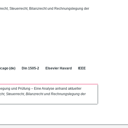
tsrecht, Steuerrecht, Bilanzrecht und Rechnungslegung der
cago (de)
Din 1505-2
Elsevier Havard
IEEE
legung und Prüfung – Eine Analyse anhand aktueller
recht, Steuerrecht, Bilanzrecht und Rechnungslegung der