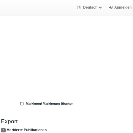
Deutsch
Anmelden
Markieren/ Markierung löschen
Export
Markierte Publikationen
0