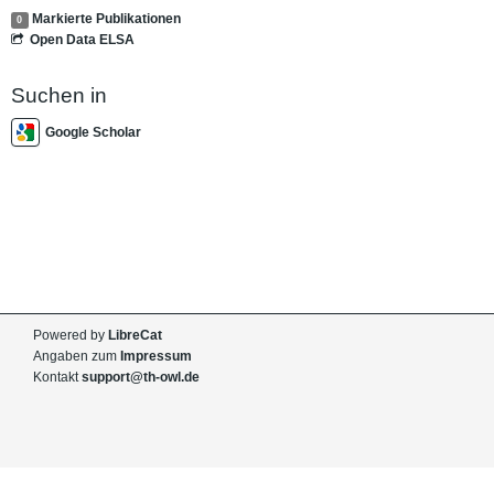
Markierte Publikationen
0
Open Data ELSA
Suchen in
Google Scholar
Powered by
LibreCat
Angaben zum
Impressum
Kontakt
support@th-owl.de