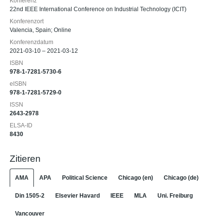
Konferenz
22nd IEEE International Conference on Industrial Technology (ICIT)
Konferenzort
Valencia, Spain; Online
Konferenzdatum
2021-03-10 – 2021-03-12
ISBN
978-1-7281-5730-6
eISBN
978-1-7281-5729-0
ISSN
2643-2978
ELSA-ID
8430
Zitieren
AMA
APA
Political Science
Chicago (en)
Chicago (de)
Din 1505-2
Elsevier Havard
IEEE
MLA
Uni. Freiburg
Vancouver