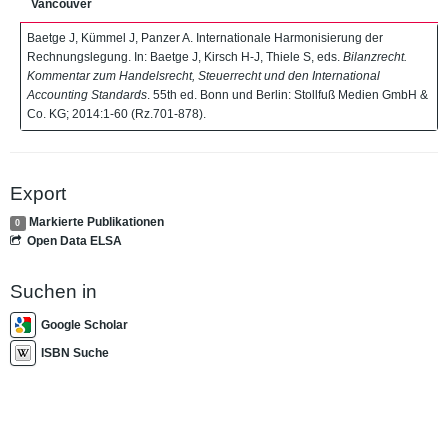
Vancouver
Baetge J, Kümmel J, Panzer A. Internationale Harmonisierung der
Rechnungslegung. In: Baetge J, Kirsch H-J, Thiele S, eds.
Bilanzrecht.
Kommentar zum Handelsrecht, Steuerrecht und den International
Accounting Standards
. 55th ed. Bonn und Berlin: Stollfuß Medien GmbH &
Co. KG; 2014:1-60 (Rz.701-878).
Export
Markierte Publikationen
0
Open Data ELSA
Suchen in
Google Scholar
ISBN Suche