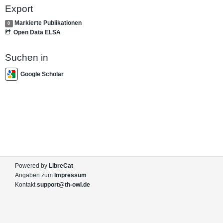
Export
Markierte Publikationen
0
Open Data ELSA
Suchen in
Google Scholar
Powered by
LibreCat
Angaben zum
Impressum
Kontakt
support@th-owl.de