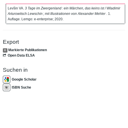
Levšin VA.
3 Tage im Zwergenland : ein Märchen, das keins ist / Wladimir
Arturowitsch Lewschin ; mit Illustrationen von Alexander Mehler
. 1.
Auflage. Lemgo: e-enterprise; 2020.
Export
Markierte Publikationen
0
Open Data ELSA
Suchen in
Google Scholar
ISBN Suche