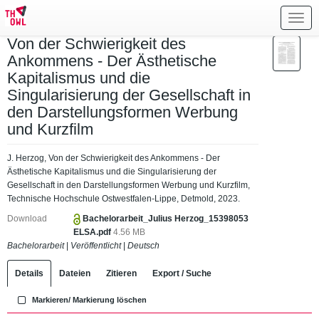
Toggl
navig
Von der Schwierigkeit des
Ankommens - Der Ästhetische
Kapitalismus und die
Singularisierung der Gesellschaft in
den Darstellungsformen Werbung
und Kurzfilm
J. Herzog, Von der Schwierigkeit des Ankommens - Der
Ästhetische Kapitalismus und die Singularisierung der
Gesellschaft in den Darstellungsformen Werbung und Kurzfilm,
Technische Hochschule Ostwestfalen-Lippe, Detmold, 2023.
Download
Bachelorarbeit_Julius Herzog_15398053
ELSA.pdf
4.56 MB
Bachelorarbeit
|
Veröffentlicht
|
Deutsch
Details
Dateien
Zitieren
Export / Suche
Markieren/ Markierung löschen